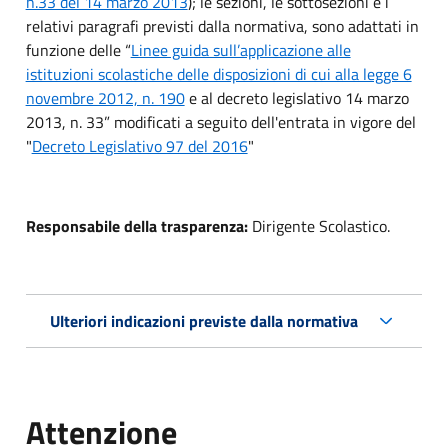
n.33 del 14 marzo 2013
); le sezioni, le sottosezioni e i
relativi paragrafi previsti dalla normativa, sono adattati in
funzione delle “
Linee guida sull’applicazione alle
istituzioni scolastiche delle disposizioni di cui alla legge 6
novembre 2012, n. 190
e al decreto legislativo 14 marzo
2013, n. 33” modificati a seguito dell'entrata in vigore del
"
Decreto Legislativo 97 del 2016
"
Responsabile della trasparenza:
Dirigente Scolastico.
Ulteriori indicazioni previste dalla normativa
Attenzione