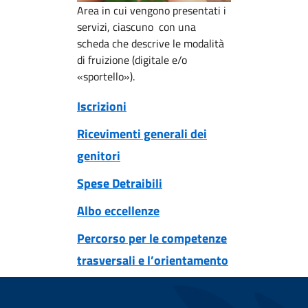
Area in cui vengono presentati i
servizi, ciascuno con una
scheda che descrive le modalità
di fruizione (digitale e/o
«sportello»).
Iscrizioni
Ricevimenti generali dei
genitori
Spese Detraibili
Albo eccellenze
Percorso per le competenze
trasversali e l’orientamento