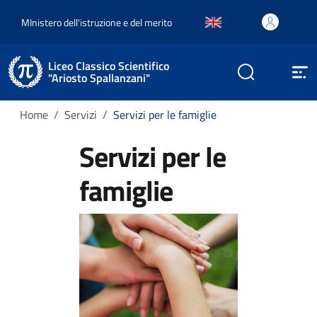
MInistero dell'istruzione e del merito
Liceo Classico Scientifico
"Ariosto Spallanzani"
Home
Servizi
Servizi per le famiglie
Servizi per le
famiglie