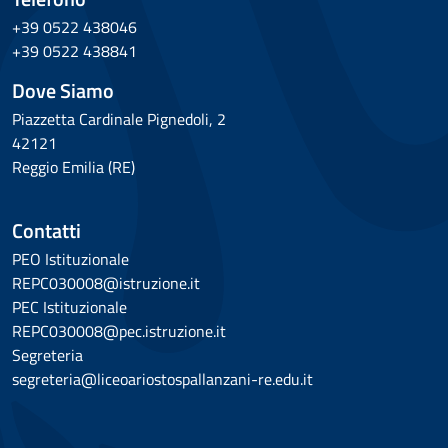
+39 0522 438046
+39 0522 438841
Dove Siamo
Piazzetta Cardinale Pignedoli, 2
42121
Reggio Emilia (RE)
Contatti
PEO Istituzionale
REPC030008@istruzione.it
PEC Istituzionale
REPC030008@pec.istruzione.it
Segreteria
segreteria@liceoariostospallanzani-re.edu.it