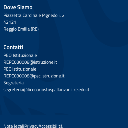
Dove Siamo
Piazzetta Cardinale Pignedoli, 2
42121
Reggio Emilia (RE)
Contatti
PEO Istituzionale
REPC030008@istruzione.it
PEC Istituzionale
REPC030008@pec.istruzione.it
Segreteria
segreteria@liceoariostospallanzani-re.edu.it
Note legali
Privacy
Accessibilità