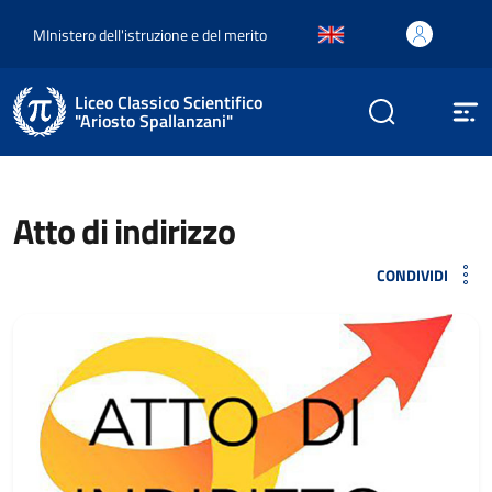
MInistero dell'istruzione e del merito
Liceo Classico Scientifico
"Ariosto Spallanzani"
Atto di indirizzo
CONDIVIDI