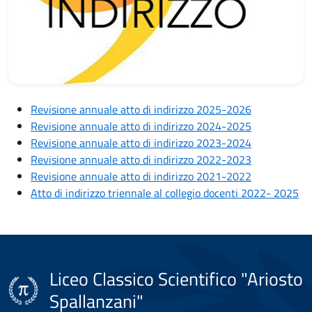
Revisione annuale atto di indirizzo 2025-2026
Revisione annuale atto di indirizzo 2024-2025
Revisione annuale atto di indirizzo 2023-2024
Revisione annuale atto di indirizzo 2022-2023
Revisione annuale atto di indirizzo 2021-2022
Atto di indirizzo triennale al collegio docenti 2022- 2025
Liceo Classico Scientifico "Ariosto
Spallanzani"