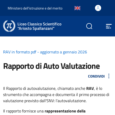
MInistero dell'istruzione e del merito
Liceo Classico Scientifico
"Ariosto Spallanzani"
RAV in formato pdf - aggiornato a gennaio 2026
Rapporto di Auto Valutazione
CONDIVIDI
Il Rapporto di autovalutazione, chiamato anche
RAV
, è lo
strumento che accompagna e documenta il primo processo di
valutazione previsto dall'SNV: l'autovalutazione.
Il rapporto fornisce una
rappresentazione della