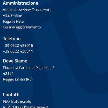
Amministrazione
Amministrazione Trasparente
Albo Online
Pago in Rete
Corsi di aggiornamento
Telefono
+39 0522 438046
+39 0522 438841
Dove Siamo
Piazzetta Cardinale Pignedoli, 2
42121
Reggio Emilia (RE)
Contatti
PEO Istituzionale
REPC030008@istruzione.it