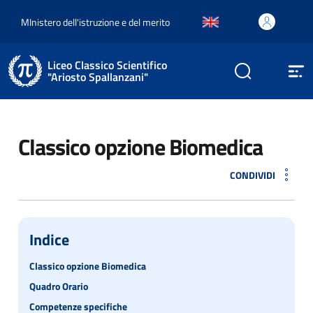
MInistero dell'istruzione e del merito
Liceo Classico Scientifico
"Ariosto Spallanzani"
Classico opzione Biomedica
CONDIVIDI
Indice
Classico opzione Biomedica
Quadro Orario
Competenze specifiche