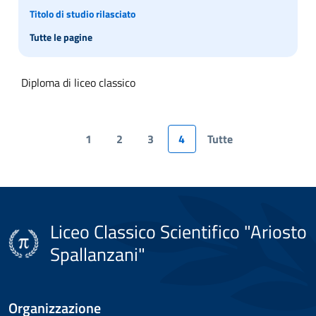
Titolo di studio rilasciato
Tutte le pagine
Diploma di liceo classico
1
2
3
4
Tutte
Liceo Classico Scientifico "Ariosto
Spallanzani"
Organizzazione