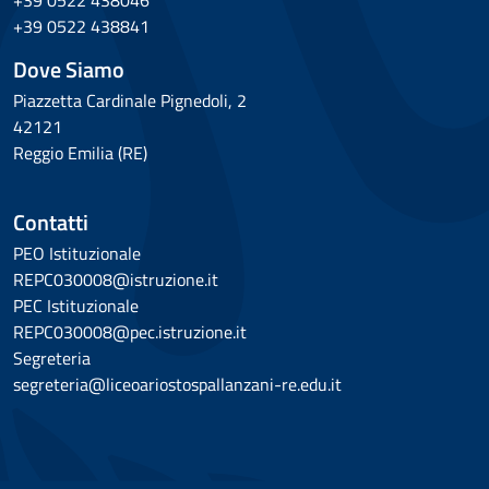
+39 0522 438046
+39 0522 438841
Dove Siamo
Piazzetta Cardinale Pignedoli, 2
42121
Reggio Emilia (RE)
Contatti
PEO Istituzionale
REPC030008@istruzione.it
PEC Istituzionale
REPC030008@pec.istruzione.it
Segreteria
segreteria@liceoariostospallanzani-re.edu.it