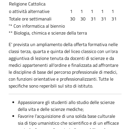
Religione Cattolica
o attività alternative
1
1
1
1
1
Totale ore settimanali
30
30
31
31
31
"* Con informatica al biennio
** Biologia, chimica e scienze della terra
E' prevista un ampliamento della offerta formativa nelle
classi terza, quarta e quinta del liceo classico con un'ora
aggiuntiva di lezione tenuta da docenti di scienze e da
medici appartenenti all'ordine e finalizzata ad affrontare
le discipline di base del percorso professionale di medici,
con funzioni orientative e professionalizzanti. Tutte le
specifiche sono reperibili sul sito di istituto.
Appassionare gli studenti allo studio delle scienze
della vita e delle scienze mediche;
Favorire l’acquisizione di una solida base culturale
sia di tipo umanistico che scientifico e di un efficace