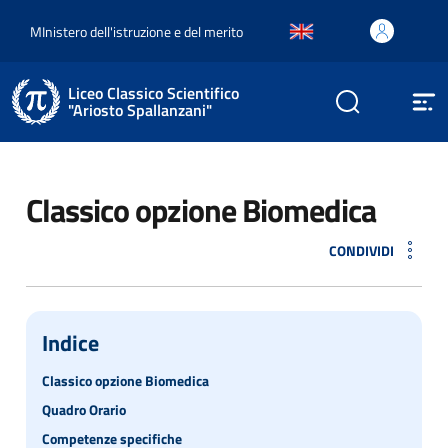
MInistero dell'istruzione e del merito
Liceo Classico Scientifico
"Ariosto Spallanzani"
Classico opzione Biomedica
CONDIVIDI
Indice
Classico opzione Biomedica
Quadro Orario
Competenze specifiche