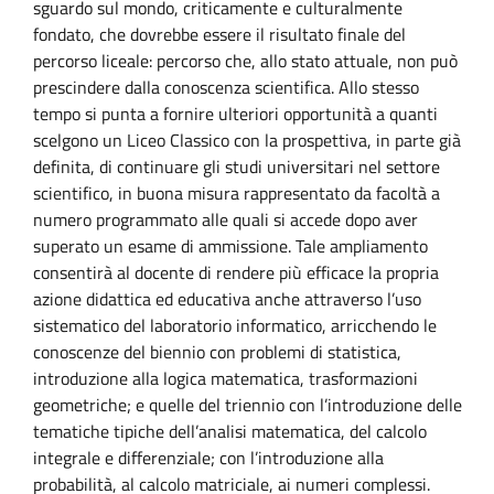
sguardo sul mondo, criticamente e culturalmente
fondato, che dovrebbe essere il risultato finale del
percorso liceale: percorso che, allo stato attuale, non può
prescindere dalla conoscenza scientifica. Allo stesso
tempo si punta a fornire ulteriori opportunità a quanti
scelgono un Liceo Classico con la prospettiva, in parte già
definita, di continuare gli studi universitari nel settore
scientifico, in buona misura rappresentato da facoltà a
numero programmato alle quali si accede dopo aver
superato un esame di ammissione. Tale ampliamento
consentirà al docente di rendere più efficace la propria
azione didattica ed educativa anche attraverso l’uso
sistematico del laboratorio informatico, arricchendo le
conoscenze del biennio con problemi di statistica,
introduzione alla logica matematica, trasformazioni
geometriche; e quelle del triennio con l’introduzione delle
tematiche tipiche dell’analisi matematica, del calcolo
integrale e differenziale; con l’introduzione alla
probabilità, al calcolo matriciale, ai numeri complessi.