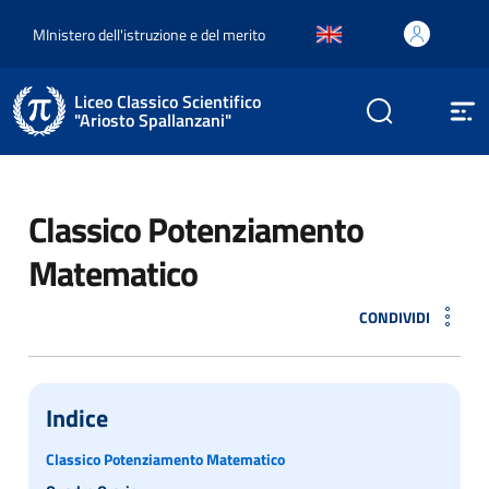
MInistero dell'istruzione e del merito
Liceo Classico Scientifico
"Ariosto Spallanzani"
Classico Potenziamento
Matematico
CONDIVIDI
Indice
Classico Potenziamento Matematico