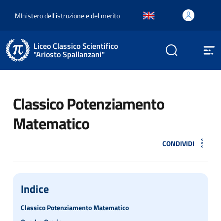
MInistero dell'istruzione e del merito
Liceo Classico Scientifico
"Ariosto Spallanzani"
Classico Potenziamento
Matematico
CONDIVIDI
Indice
Classico Potenziamento Matematico