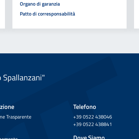
Organo di garanzia
Patto di corresponsabilità
o Spallanzani"
zione
Telefono
ne Trasparente
+39 0522 438046
+39 0522 438841
Dove Siamo