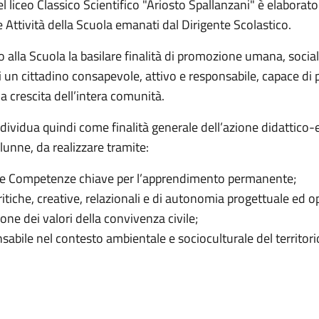
l liceo Classico Scientifico "Ariosto Spallanzani" è elaborato
le Attività della Scuola emanati dal Dirigente Scolastico.
ono alla Scuola la basilare finalità di promozione umana, socia
i un cittadino consapevole, attivo e responsabile, capace di
lla crescita dell’intera comunità.
ndividua quindi come finalità generale dell’azione didattico-e
alunne, da realizzare tramite:
lle Competenze chiave per l’apprendimento permanente;
itiche, creative, relazionali e di autonomia progettuale ed o
one dei valori della convivenza civile;
sabile nel contesto ambientale e socioculturale del territori