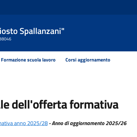
Ariosto Spallanzani"
 438046
Formazione scuola lavoro
Corsi aggiornamento
ale dell'offerta formativa
rmativa anno 2025/28
- Anno di aggiornamento 2025/26