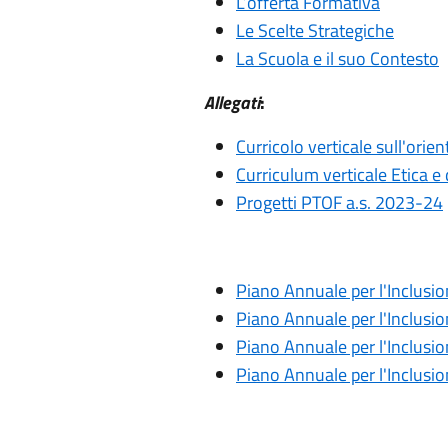
L’offerta Formativa
Le Scelte Strategiche
La Scuola e il suo Contesto
Allegati
:
Curricolo verticale sull'ori
Curriculum verticale Etica e 
Progetti PTOF a.s. 2023-24
Piano Annuale per l'Inclus
Piano Annuale per l'Inclus
Piano Annuale per l'Inclus
Piano Annuale per l'Inclu