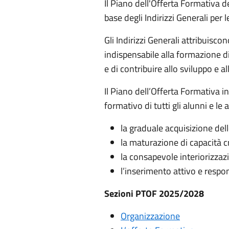
Il Piano dell'Offerta Formativa de
base degli Indirizzi Generali per 
Gli Indirizzi Generali attribuisc
indispensabile alla formazione d
e di contribuire allo sviluppo e a
Il Piano dell’Offerta Formativa i
formativo di tutti gli alunni e le 
la graduale acquisizione de
la maturazione di capacità cr
la consapevole interiorizzazi
l’inserimento attivo e respon
Sezioni PTOF 2025/2028
Organizzazione