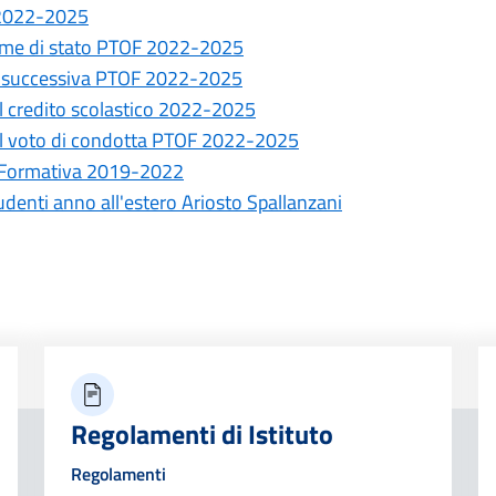
F 2022-2025
esame di stato PTOF 2022-2025
se successiva PTOF 2022-2025
el credito scolastico 2022-2025
del voto di condotta PTOF 2022-2025
ta Formativa 2019-2022
denti anno all'estero Ariosto Spallanzani
Regolamenti di Istituto
Regolamenti