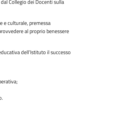
 dal Collegio dei Docenti sulla
le e culturale, premessa
 provvedere al proprio benessere
ducativa dell’Istituto il successo
perativa;
o.