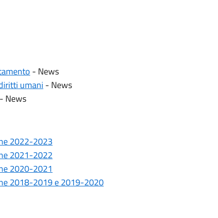
entamento
- News
diritti umani
- News
- News
ione 2022-2023
ione 2021-2022
ione 2020-2021
sione 2018-2019 e 2019-2020