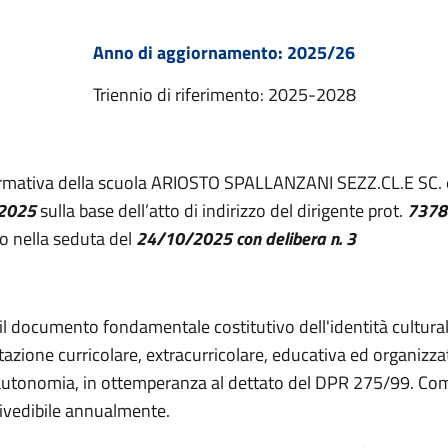
Anno di aggiornamento: 2025/26
Triennio di riferimento: 2025-2028
Formativa della scuola ARIOSTO SPALLANZANI SEZZ.CL.E SC. è 
2025
sulla base dell’atto di indirizzo del dirigente prot.
7378
to nella seduta del
24/10/2025 con delibera n. 3
 il documento fondamentale costitutivo dell'identità culturale
ttazione curricolare, extracurricolare, educativa ed organizza
 autonomia, in ottemperanza al dettato del DPR 275/99. Com
rivedibile annualmente.