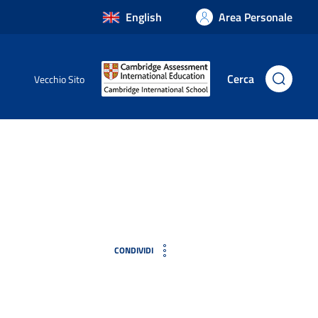
English
Area Personale
Cerca
Vecchio Sito
CONDIVIDI